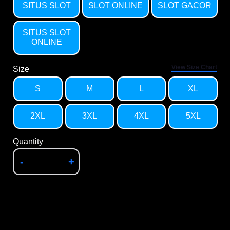
SITUS SLOT
SLOT ONLINE
SLOT GACOR
SITUS SLOT
ONLINE
View Size Chart
Size
S
M
L
XL
2XL
3XL
4XL
5XL
Quantity
-
+